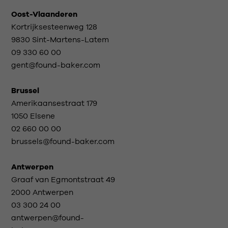
Oost-Vlaanderen
Kortrijksesteenweg 128
9830 Sint-Martens-Latem
09 330 60 00
gent@found-baker.com
Brussel
Amerikaansestraat 179
1050 Elsene
02 660 00 00
brussels@found-baker.com
Antwerpen
Graaf van Egmontstraat 49
2000 Antwerpen
03 300 24 00
antwerpen@found-