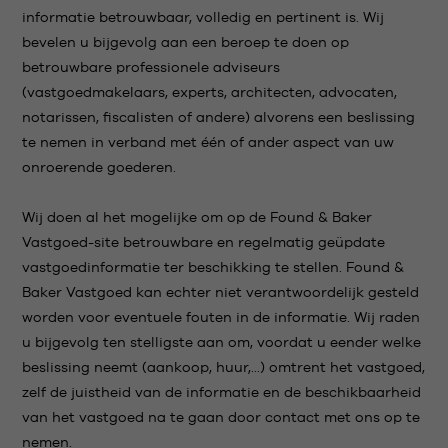
informatie betrouwbaar, volledig en pertinent is. Wij
bevelen u bijgevolg aan een beroep te doen op
betrouwbare professionele adviseurs
(vastgoedmakelaars, experts, architecten, advocaten,
notarissen, fiscalisten of andere) alvorens een beslissing
te nemen in verband met één of ander aspect van uw
onroerende goederen.
Wij doen al het mogelijke om op de Found & Baker
Vastgoed-site betrouwbare en regelmatig geüpdate
vastgoedinformatie ter beschikking te stellen. Found &
Baker Vastgoed kan echter niet verantwoordelijk gesteld
worden voor eventuele fouten in de informatie. Wij raden
u bijgevolg ten stelligste aan om, voordat u eender welke
beslissing neemt (aankoop, huur,...) omtrent het vastgoed,
zelf de juistheid van de informatie en de beschikbaarheid
van het vastgoed na te gaan door contact met ons op te
nemen.