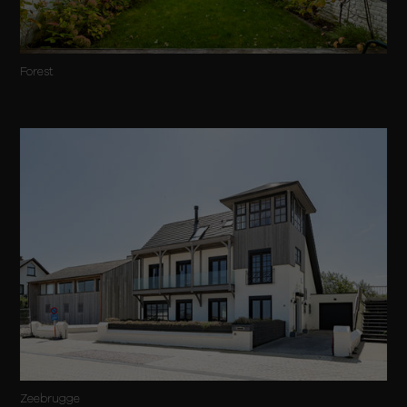
Forest
Zeebrugge