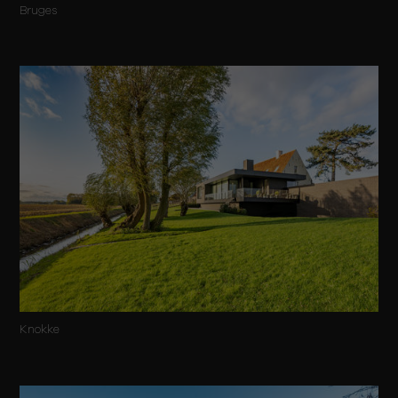
Bruges
Knokke