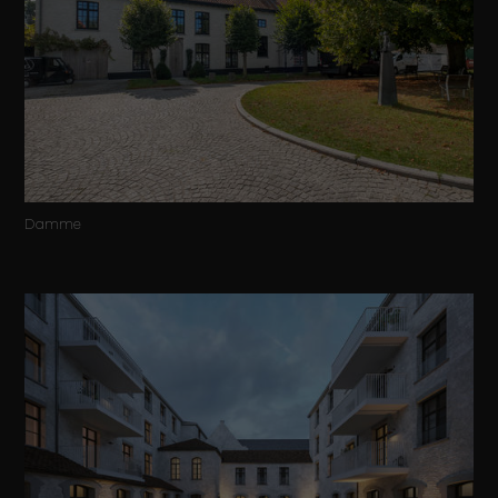
Damme