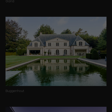
Gand
Buggenhout