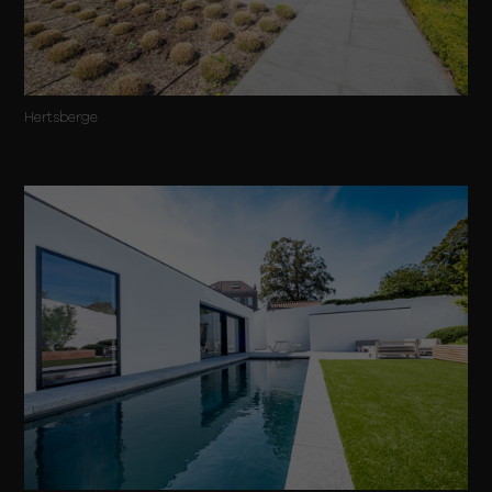
Hertsberge