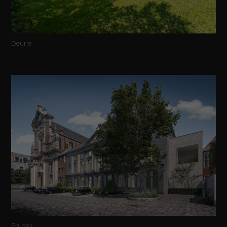
Deurle
Bruges