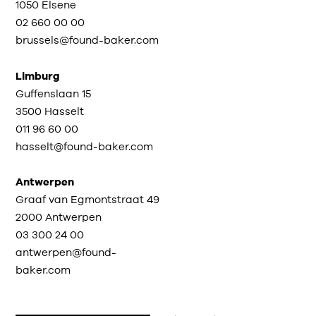
1050 Elsene
02 660 00 00
brussels@found-baker.com
Limburg
Guffenslaan 15
3500 Hasselt
011 96 60 00
hasselt@found-baker.com
Antwerpen
Graaf van Egmontstraat 49
2000 Antwerpen
03 300 24 00
antwerpen@found-
baker.com