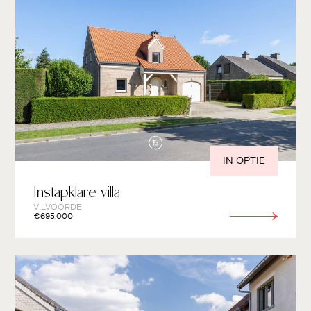
IN OPTIE
Instapklare villa
VILVOORDE
€695.000