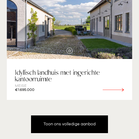
Idyllisch landhuis met ingerichte
kantoorruimte
MEISE
€1.695.000
Toon ons volledige aanbod