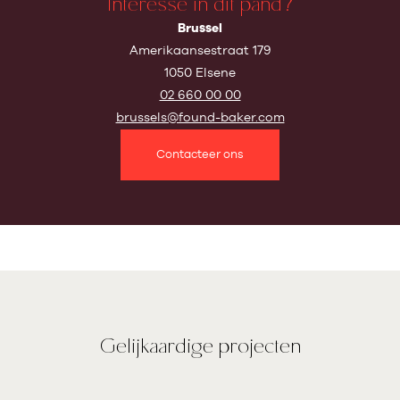
Interesse in dit pand?
Brussel
Amerikaansestraat 179
1050 Elsene
02 660 00 00
brussels@found-baker.com
Contacteer ons
Gelijkaardige projecten