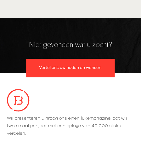
Niet gevonden wat u zocht?
Vertel ons uw noden en wensen.
Wij presenteren u graag ons eigen luxemagazine, dat wij
twee maal per jaar met een oplage van 40.000 stuks
verdelen.