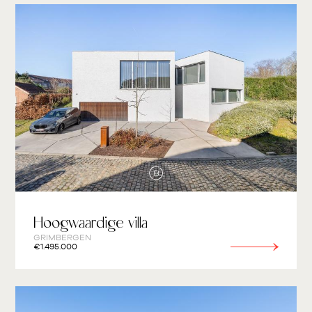
Hoogwaardige villa
GRIMBERGEN
€1.495.000