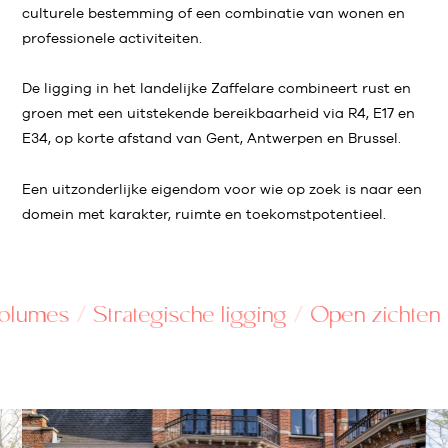
culturele bestemming of een combinatie van wonen en
professionele activiteiten.
De ligging in het landelijke Zaffelare combineert rust en
groen met een uitstekende bereikbaarheid via R4, E17 en
E34, op korte afstand van Gent, Antwerpen en Brussel.
Een uitzonderlijke eigendom voor wie op zoek is naar een
domein met karakter, ruimte en toekomstpotentieel.
es / Strategische ligging / Open zichten /
Hist