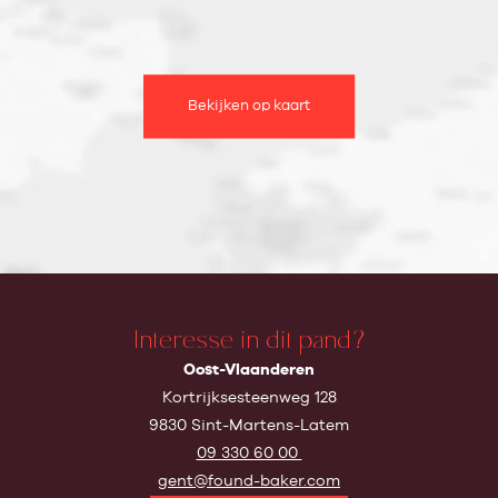
Bekijken op kaart
Interesse in dit pand?
Oost-Vlaanderen
Kortrijksesteenweg 128
9830 Sint-Martens-Latem
09 330 60 00
gent@found-baker.com