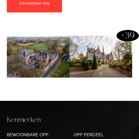
Contacteer ons
+39
Kenmerken
BEWOONBARE OPP
OPP PERCEEL