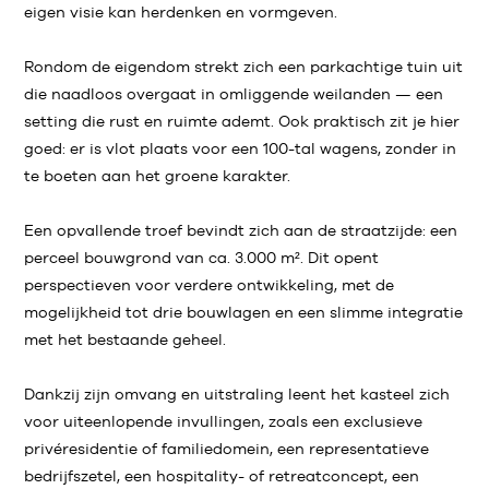
eigen visie kan herdenken en vormgeven.
Rondom de eigendom strekt zich een parkachtige tuin uit
die naadloos overgaat in omliggende weilanden — een
setting die rust en ruimte ademt. Ook praktisch zit je hier
goed: er is vlot plaats voor een 100-tal wagens, zonder in
te boeten aan het groene karakter.
Een opvallende troef bevindt zich aan de straatzijde: een
perceel bouwgrond van ca. 3.000 m². Dit opent
perspectieven voor verdere ontwikkeling, met de
mogelijkheid tot drie bouwlagen en een slimme integratie
met het bestaande geheel.
Dankzij zijn omvang en uitstraling leent het kasteel zich
voor uiteenlopende invullingen, zoals een exclusieve
privéresidentie of familiedomein, een representatieve
bedrijfszetel, een hospitality- of retreatconcept, een