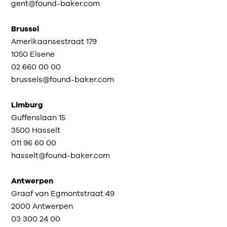
gent@found-baker.com
Brussel
Amerikaansestraat 179
1050 Elsene
02 660 00 00
brussels@found-baker.com
Limburg
Guffenslaan 15
3500 Hasselt
011 96 60 00
hasselt@found-baker.com
Antwerpen
Graaf van Egmontstraat 49
2000 Antwerpen
03 300 24 00