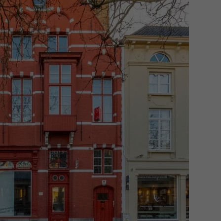
ox 1 (34,5 m²) / box 2 : 23,25 m²
g couverte