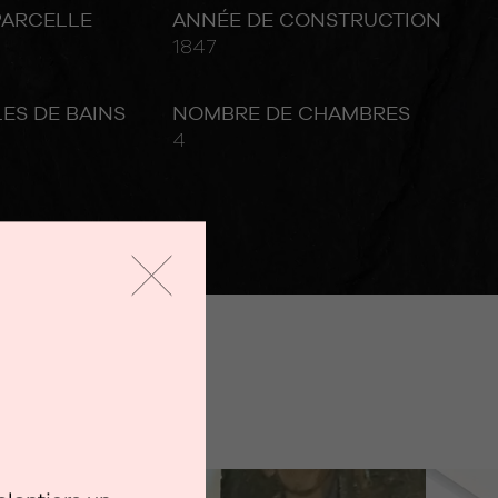
PARCELLE
ANNÉE DE CONSTRUCTION
1847
ES DE BAINS
NOMBRE DE CHAMBRES
4