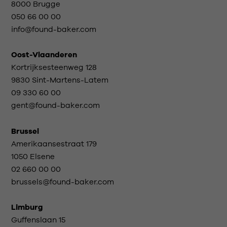
8000 Brugge
050 66 00 00
info@found-baker.com
Oost-Vlaanderen
Kortrijksesteenweg 128
9830 Sint-Martens-Latem
09 330 60 00
gent@found-baker.com
Brussel
Amerikaansestraat 179
1050 Elsene
02 660 00 00
brussels@found-baker.com
Limburg
Guffenslaan 15