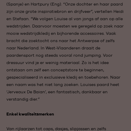
(Spanje) en Hartpury (Eng). “Onze dochter en haar paard
zijn onze grote inspiratiebron en drijfveer”, vertellen Heidi
en Stefaan. “We volgen Louise al van jongs af aan op alle
wedstrijden. Daarvoor moesten we geregeld op zoek naar
mooie wedstrijdkledij en bijhorende accessoires. Vaak
bracht die zoektocht ons naar het Antwerpse of zelfs
naar Nederland. In West-Vlaanderen draait de
paardensport nog steeds vooral rond jumping. Voor
dressuur vind je er weinig materiaal. Zo is het idee
ontstaan om zelf een conceptstore te beginnen,
gespecialiseerd in exclusieve kledij en toebehoren. Naar
een naam was het niet lang zoeken. Louises paard heet
‘Jerveaux De Baian’, een fantastisch, dankbaar en
verstandig dier.”
Enkel kwaliteitsmerken
Van rijlaarzen tot caps, dasjes, slipjassen en zelfs