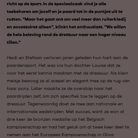
richt op de sport. In de speciaalzaak vind je alle
toebehoren om jezelf en je paard tot in de puntjes uit te
rusten. “Maar het gaat ons om veel meer dan ruiterkledij
en accessoires alleen”, klinkt het enthousiast. “We willen
de hele beleving rond de dressuur naar een hoger niveau
tillen.”
Heidi en Stefaan verloren jaren geleden hun hart aan de
paardensport. Het was via hun dochter Louise dat ze
voor het eerst kennis maakten met de dressuur. Als klein
meisje bewoog ze al soepel en elegant mee op de rug van
haar pony. Later maakte ze de overstap naar het
paardrijden zelf, om zich specifiek toe te leggen op de
dressuur. Tegenwoordig doet ze mee aan nationale en
internationale wedstrijden. Met succes, want ze won al
drie keer de bronzen medaille op het Belgisch
kampioenschap en had het geluk om al twee keer deel te
nemen aan het Europees Kampioenschap in Oliva