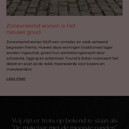
Zonevreemd wonen is het
nieuwe goud
Zonevreemd wonen blijft een complex en vaak verkeerd
begrepen thema. Hoewel deze woningen traditioneel lager
worden ingeschat, groeit hun aantrekkingskracht door
schaarste, ligging en potentieel. Found & Baker nuanceert het
debat en wijst op de reële meerwaarde voor kopers en
investeerders.
Lees meer
Wij zijn er trots op bekend te staan als
“De makelaar met de mooiste panden”.