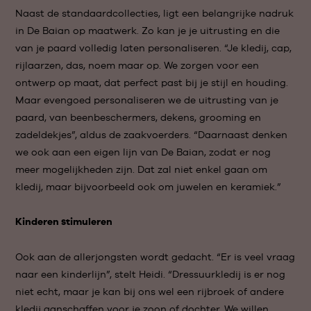
Naast de standaardcollecties, ligt een belangrijke nadruk
in De Baian op maatwerk. Zo kan je je uitrusting en die
van je paard volledig laten personaliseren. “Je kledij, cap,
rijlaarzen, das, noem maar op. We zorgen voor een
ontwerp op maat, dat perfect past bij je stijl en houding.
Maar evengoed personaliseren we de uitrusting van je
paard, van beenbeschermers, dekens, grooming en
zadeldekjes”, aldus de zaakvoerders. “Daarnaast denken
we ook aan een eigen lijn van De Baian, zodat er nog
meer mogelijkheden zijn. Dat zal niet enkel gaan om
kledij, maar bijvoorbeeld ook om juwelen en keramiek.”
Kinderen stimuleren
Ook aan de allerjongsten wordt gedacht. “Er is veel vraag
naar een kinderlijn”, stelt Heidi. “Dressuurkledij is er nog
niet echt, maar je kan bij ons wel een rijbroek of andere
kledij aanschaffen voor je zoon of dochter. We willen