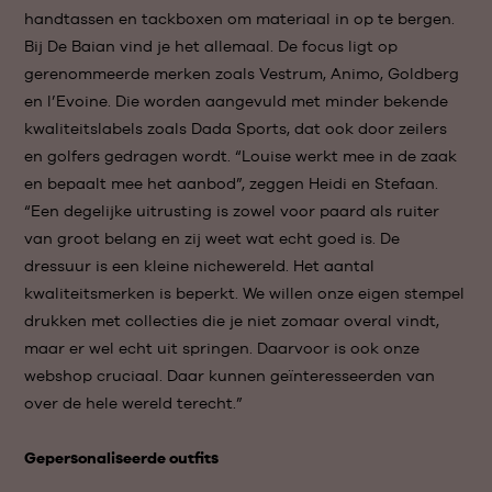
handtassen en tackboxen om materiaal in op te bergen.
Bij De Baian vind je het allemaal. De focus ligt op
gerenommeerde merken zoals Vestrum, Animo, Goldberg
en l’Evoine. Die worden aangevuld met minder bekende
kwaliteitslabels zoals Dada Sports, dat ook door zeilers
en golfers gedragen wordt. “Louise werkt mee in de zaak
en bepaalt mee het aanbod”, zeggen Heidi en Stefaan.
“Een degelijke uitrusting is zowel voor paard als ruiter
van groot belang en zij weet wat echt goed is. De
dressuur is een kleine nichewereld. Het aantal
kwaliteitsmerken is beperkt. We willen onze eigen stempel
drukken met collecties die je niet zomaar overal vindt,
maar er wel echt uit springen. Daarvoor is ook onze
webshop cruciaal. Daar kunnen geïnteresseerden van
over de hele wereld terecht.”
Gepersonaliseerde outfits