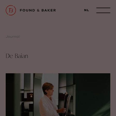
NL
Journal
De Baian