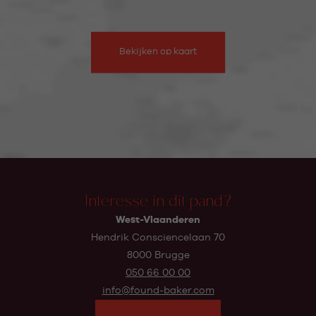
Bekijken op kaart
Interesse in dit pand?
West-Vlaanderen
Hendrik Consciencelaan 70
8000 Brugge
050 66 00 00
info@found-baker.com