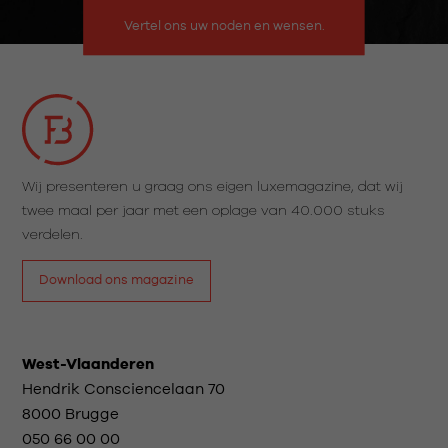
Vertel ons uw noden en wensen.
Wij presenteren u graag ons eigen luxemagazine, dat wij
twee maal per jaar met een oplage van 40.000 stuks
verdelen.
Download ons magazine
West-Vlaanderen
Hendrik Consciencelaan 70
8000 Brugge
050 66 00 00