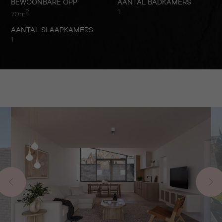
BEWOONBARE OPP
AANTAL BADKAMERS
2
1
70m
AANTAL SLAAPKAMERS
1