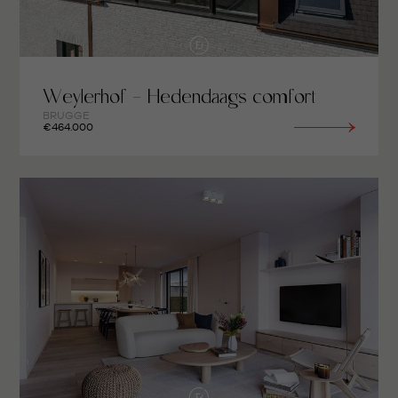
Weylerhof - Hedendaags comfort
BRUGGE
€464.000