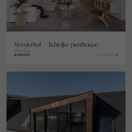
Weylerhof - lichtrijke penthouse
BRUGGE
€419.000