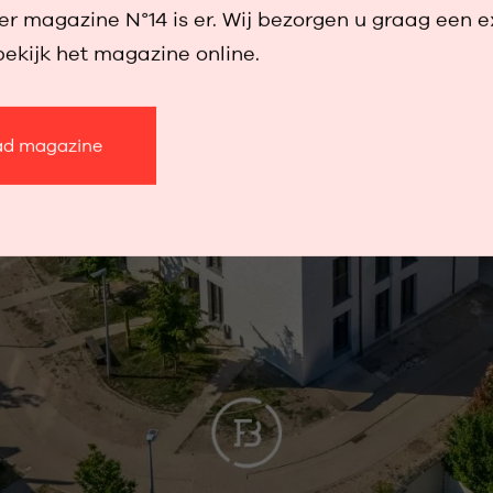
r magazine N°14 is er. Wij bezorgen u graag een 
bekijk het magazine online.
d magazine