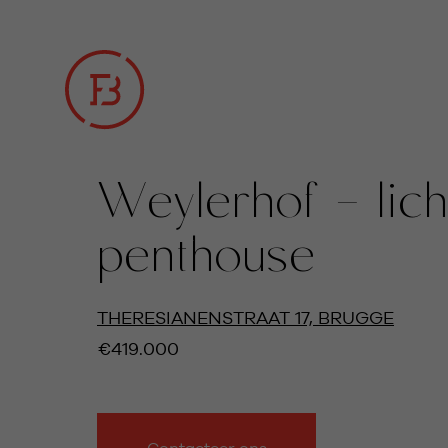
Weylerhof - lich
penthouse
TOON ALLE BEELDEN
THERESIANENSTRAAT 17, BRUGGE
€419.000