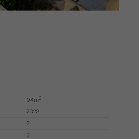
2
94m
2023
2
2