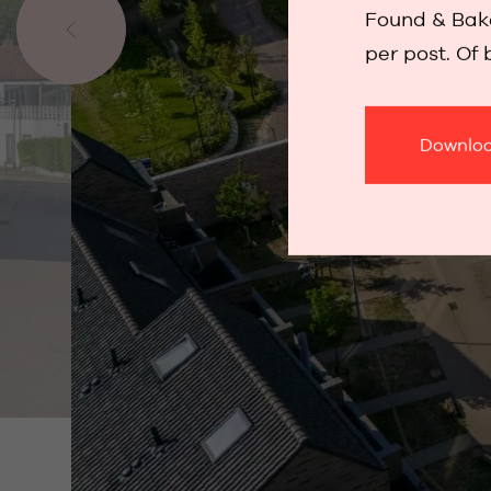
Found & Bake
per post. Of 
Downloa