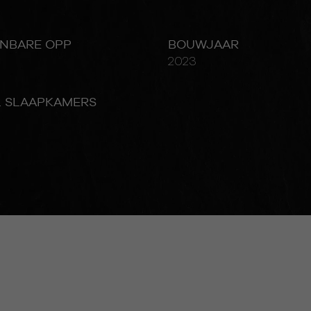
NBARE OPP
BOUWJAAR
2023
L SLAAPKAMERS