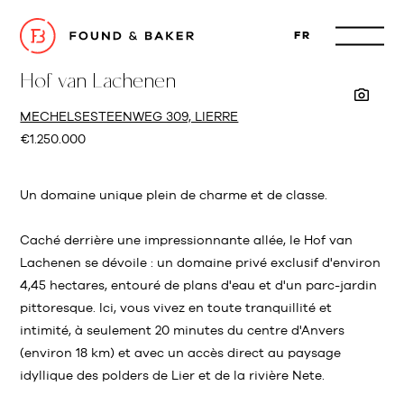
FR
Hof van Lachenen
MECHELSESTEENWEG 309, LIERRE
€1.250.000
Un domaine unique plein de charme et de classe.
Caché derrière une impressionnante allée, le Hof van
Lachenen se dévoile : un domaine privé exclusif d'environ
4,45 hectares, entouré de plans d'eau et d'un parc-jardin
pittoresque. Ici, vous vivez en toute tranquillité et
intimité, à seulement 20 minutes du centre d'Anvers
(environ 18 km) et avec un accès direct au paysage
idyllique des polders de Lier et de la rivière Nete.