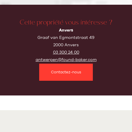
Cette propriété vous intéresse ?
Anvers
Graaf van Egmontstraat 49
2000 Anvers
03 300 24 00
antwerpen@found-baker.com
Contactez-nous