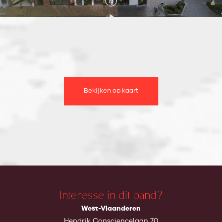
Bekijken op kaart
Interesse in dit pand?
West-Vlaanderen
Hendrik Consciencelaan 70