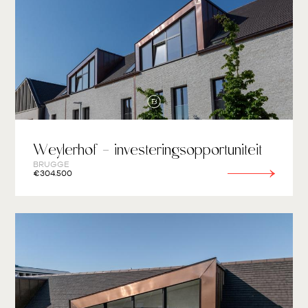
Weylerhof - investeringsopportuniteit
BRUGGE
€304.500