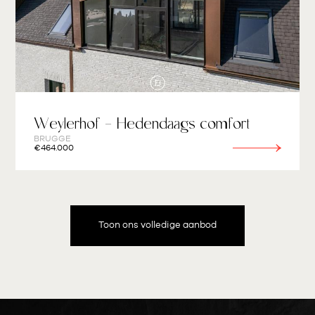
Weylerhof - Hedendaags comfort
BRUGGE
€464.000
Toon ons volledige aanbod