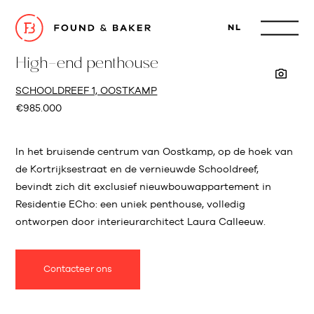
NL
High-end penthouse
SCHOOLDREEF 1, OOSTKAMP
€985.000
In het bruisende centrum van Oostkamp, op de hoek van
de Kortrijksestraat en de vernieuwde Schooldreef,
bevindt zich dit exclusief nieuwbouwappartement in
Residentie ECho: een uniek penthouse, volledig
ontworpen door interieurarchitect Laura Calleeuw.
Contacteer ons