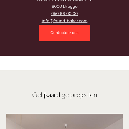
8000 Brugge
050 66 00 00
info@found-baker.com
Contacteer ons
Gelijkaardige projecten