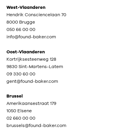
West-Vlaanderen
Hendrik Consciencelaan 70
8000 Brugge
050 66 00 00
info@found-baker.com
Oost-Vlaanderen
Kortrijksesteenweg 128
9830 Sint-Martens-Latem
09 330 60 00
gent@found-baker.com
Brussel
Amerikaansestraat 179
1050 Elsene
02 660 00 00
brussels@found-baker.com