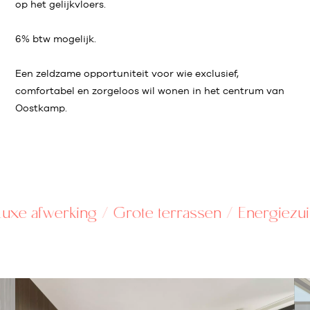
op het gelijkvloers.
6% btw mogelijk.
Een zeldzame opportuniteit voor wie exclusief,
comfortabel en zorgeloos wil wonen in het centrum van
Oostkamp.
fwerking / Grote terrassen / Energiezuinig /
T