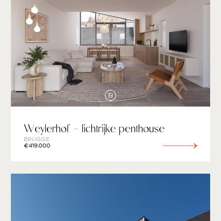
Weylerhof - lichtrijke penthouse
BRUGGE
€419.000