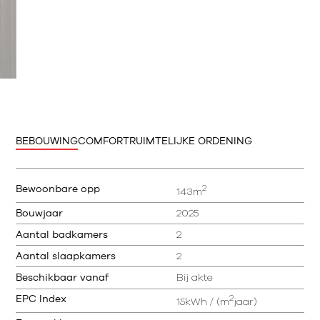
BEBOUWING
COMFORT
RUIMTELIJKE ORDENING
2
Bewoonbare opp
143m
Bouwjaar
2025
Aantal badkamers
2
Aantal slaapkamers
2
Beschikbaar vanaf
Bij akte
2
EPC Index
15kWh / (m
jaar)