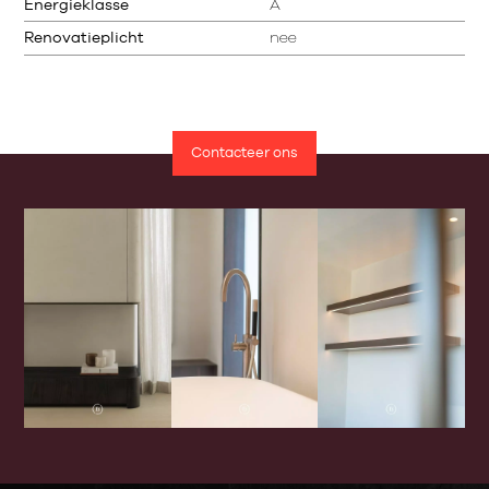
Energieklasse
A
Renovatieplicht
nee
Contacteer ons