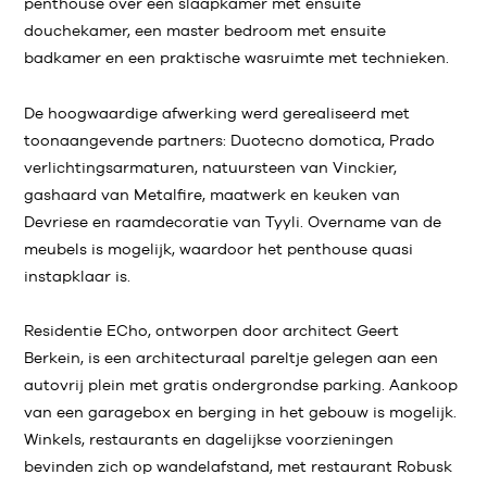
penthouse over een slaapkamer met ensuite
douchekamer, een master bedroom met ensuite
badkamer en een praktische wasruimte met technieken.
De hoogwaardige afwerking werd gerealiseerd met
toonaangevende partners: Duotecno domotica, Prado
verlichtingsarmaturen, natuursteen van Vinckier,
gashaard van Metalfire, maatwerk en keuken van
Devriese en raamdecoratie van Tyyli. Overname van de
meubels is mogelijk, waardoor het penthouse quasi
instapklaar is.
Residentie ECho, ontworpen door architect Geert
Berkein, is een architecturaal pareltje gelegen aan een
autovrij plein met gratis ondergrondse parking. Aankoop
van een garagebox en berging in het gebouw is mogelijk.
Winkels, restaurants en dagelijkse voorzieningen
bevinden zich op wandelafstand, met restaurant Robusk