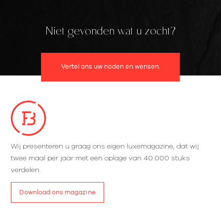
Niet gevonden wat u zocht?
Vertel ons uw noden en wensen.
Wij presenteren u graag ons eigen luxemagazine, dat wij
twee maal per jaar met een oplage van 40.000 stuks
verdelen.
Download ons magazine