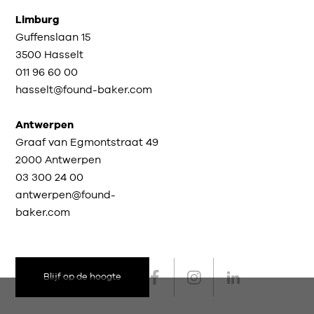
Limburg
Guffenslaan 15
3500 Hasselt
011 96 60 00
hasselt@found-baker.com
Antwerpen
Graaf van Egmontstraat 49
2000 Antwerpen
03 300 24 00
antwerpen@found-
baker.com
Blijf op de hoogte