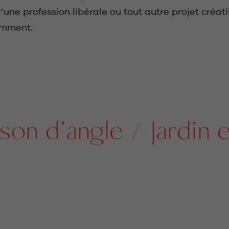
 d’une profession libérale ou tout autre projet créati
emment.
 d’angle / Jardin ens