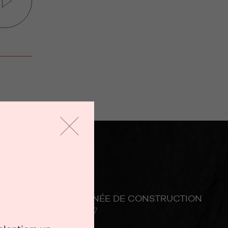
PARCELLE
ANNÉE DE CONSTRUCTION
1787