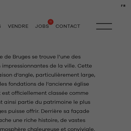
FR
11
S
VENDRE
JOBS
CONTACT
e de Bruges se trouve l’une des
 impressionnantes de la ville. Cette
ison d’angle, particulièrement large,
 les fondations de l’ancienne église
 est officiellement classée comme
 ainsi partie du patrimoine le plus
s puisse offrir. Derrière sa façade
che une riche histoire, de vastes
mosphère chaleureuse et conviviale.