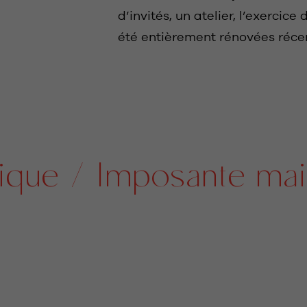
d’invités, un atelier, l’exercice
été entièrement rénovées réc
e / Imposante maison