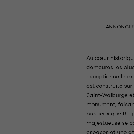
ANNONCE
Au cœur historiqu
demeures les plus
exceptionnelle ma
est construite sur
Saint-Walburge et
monument, faisant
précieux que Bruge
majestueuse se ca
espaces et une at