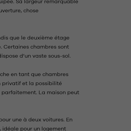
quipée. Sa largeur remarquable
uverture, chose
ndis que le deuxième étage
re. Certaines chambres sont
dispose d’un vaste sous-sol.
auche en tant que chambres
rivatif et la possibilité
te parfaitement. La maison peut
pour une à deux voitures. En
r, idéale pour un logement