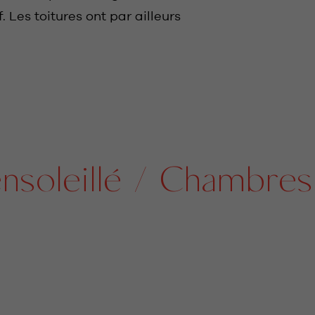
f. Les toitures ont par ailleurs
oleillé / Chambres d’