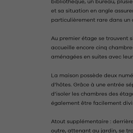
bibliothèque, un bureau, plusi
et sa situation en angle assur
particulièrement rare dans un c
Au premier étage se trouvent s
accueille encore cinq chambres 
aménagées en suites avec leur p
La maison possède deux numéros
d’hôtes. Grâce à une entrée sép
d’isoler les chambres des étag
également être facilement divis
Atout supplémentaire : derrièr
outre, attenant au jardin, se 