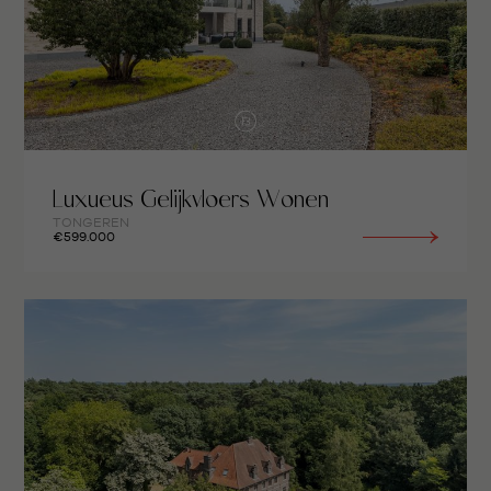
Luxueus Gelijkvloers Wonen
TONGEREN
€599.000