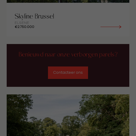
Skyline Brussel
ELSENE
€2.750.000
Benieuwd naar onze verborgen parels?
Contacteer ons