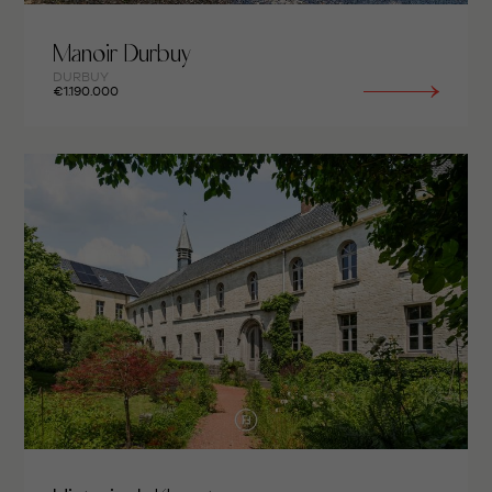
Manoir Durbuy
DURBUY
€1.190.000