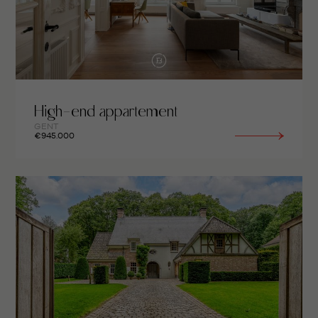
High-end appartement
GENT
€945.000