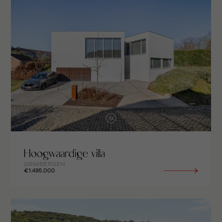
Hoogwaardige villa
GRIMBERGEN
€1.495.000