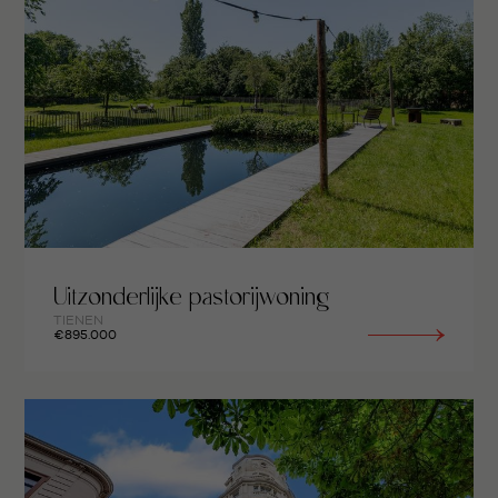
Uitzonderlijke pastorijwoning
TIENEN
€895.000