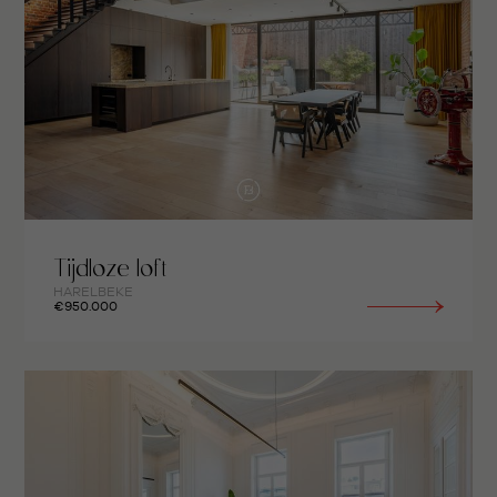
Tijdloze loft
HARELBEKE
€950.000