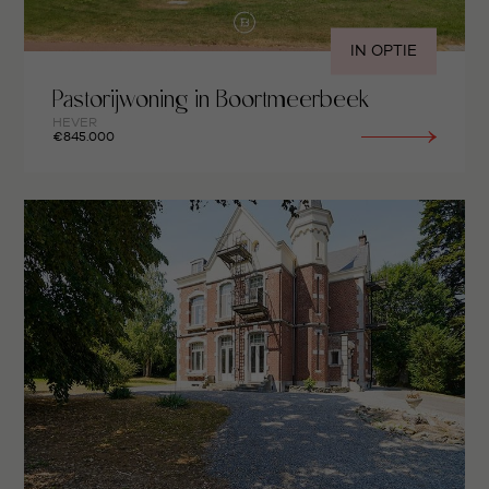
IN OPTIE
Pastorijwoning in Boortmeerbeek
HEVER
€845.000