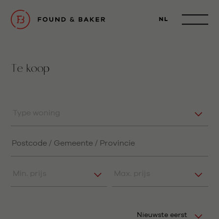
NL
Te koop
Type woning
Min. prijs
Max. prijs
Nieuwste eerst