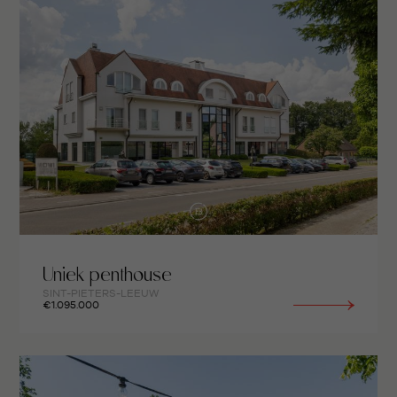
Uniek penthouse
SINT-PIETERS-LEEUW
€1.095.000