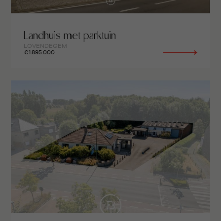
Landhuis met parktuin
LOVENDEGEM
€1.895.000