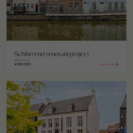
Schitterend renovatieproject
BRUGGE
€925.000