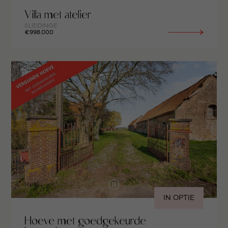
Villa met atelier
SLEIDINGE
€998.000
IN OPTIE
Hoeve met goedgekeurde