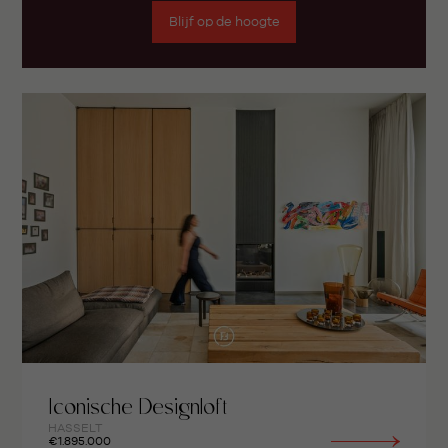
Blijf op de hoogte
Iconische Designloft
HASSELT
€1.895.000