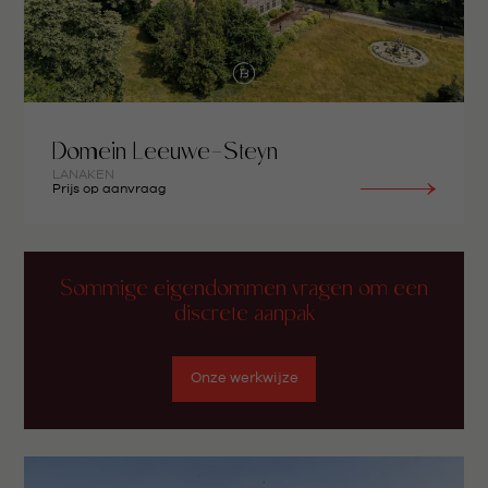
Domein Leeuwe-Steyn
LANAKEN
Prijs op aanvraag
Sommige eigendommen vragen om een
discrete aanpak
Onze werkwijze