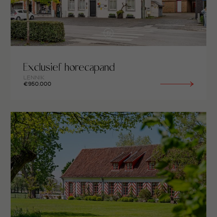
Exclusief horecapand
LENNIK
€950.000