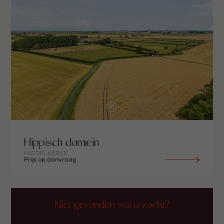
Hippisch domein
MIDDELKERKE
Prijs op aanvraag
Niet gevonden wat u zocht?