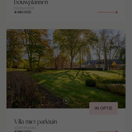
bouwplannen
DIKSMUIDE
€480.000
IN OPTIE
Villa met parktuin
KORTEMARK
€690.000