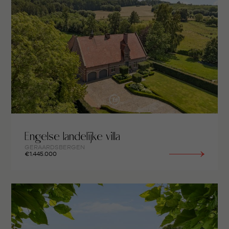
Engelse landelijke villa
GERAARDSBERGEN
€1.445.000