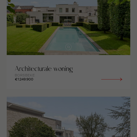
Architecturale woning
BORSBEKE
€1.249.900