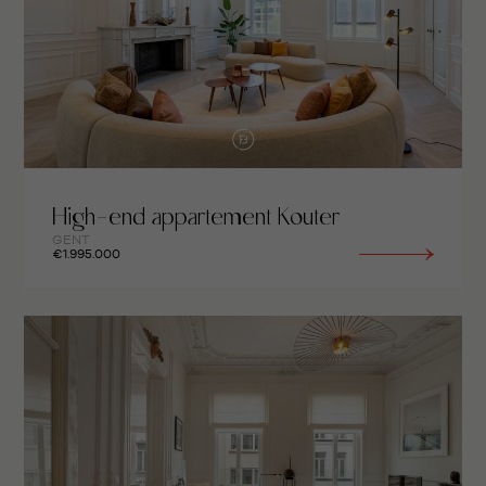
High-end appartement Kouter
GENT
€1.995.000